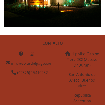
CONTACTO
Hipólito Gabino
Fiore 232 (Acceso
info@solardelpago.com
Dr.Duran)
(02326) 15410252
San Antonio de
Areco, Buenos
Aires
República
Argentina